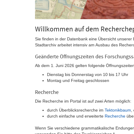
Willkommen auf dem Recherchepor
Sie finden in der Datenbank eine Übersicht unserer 
Stadtarchiv arbeitet intensiv am Ausbau des Recher
Geänderte Öffnungszeiten des Forschungssa
Ab dem 1. Juni 2026 gelten folgende Öffnungszeiten
Dienstag bis Donnerstag von 10 bis 17 Uhr
Montag und Freitag geschlossen
Recherche
Die Recherche im Portal ist auf zwei Arten möglich:
durch Überblicksrecherche im
Tektonikbaum
,
durch einfache und erweiterte
Recherche
über
Wenn Sie verschiedene grammatikalische Endungen
verwenden Sie bitte das Trunkierzeichen * .