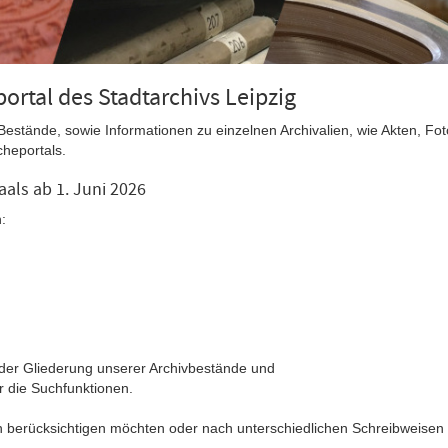
tal des Stadtarchivs Leipzig
Bestände, sowie Informationen zu einzelnen Archivalien, wie Akten, Fot
cheportals.
als ab 1. Juni 2026
:
 der Gliederung unserer Archivbestände und
 die Suchfunktionen.
 berücksichtigen möchten oder nach unterschiedlichen Schreibweise