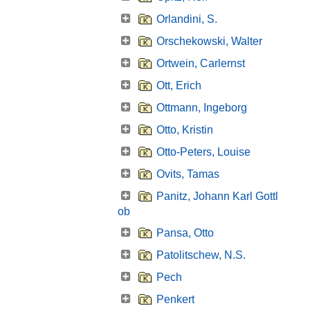
Orlandini, S.
Orschekowski, Walter
Ortwein, Carlernst
Ott, Erich
Ottmann, Ingeborg
Otto, Kristin
Otto-Peters, Louise
Ovits, Tamas
Panitz, Johann Karl Gottl
ob
Pansa, Otto
Patolitschew, N.S.
Pech
Penkert