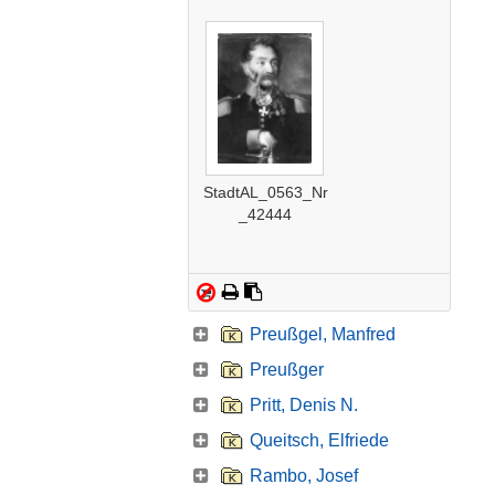
StadtAL_0563_Nr
_42444
Preußgel, Manfred
Preußger
Pritt, Denis N.
Queitsch, Elfriede
Rambo, Josef