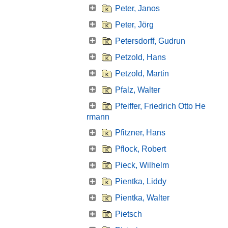
Peter, Janos
Peter, Jörg
Petersdorff, Gudrun
Petzold, Hans
Petzold, Martin
Pfalz, Walter
Pfeiffer, Friedrich Otto He
rmann
Pfitzner, Hans
Pflock, Robert
Pieck, Wilhelm
Pientka, Liddy
Pientka, Walter
Pietsch