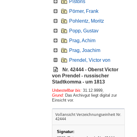
Pistoris
Pörner, Frank
Pohlentz, Moritz
Popp, Gustav
Prag, Achim
Prag, Joachim
Prendel, Victor von
Nr. 42444 - Oberst Victor
von Prendel - russischer
Stadtkomma - um 1813
Unbestellbar bis:
31.12.9999
,
Grund:
Das Archivgut liegt digital zur
Einsicht vor.
Vollansicht Verzeichnungseinheit Nr.
42444