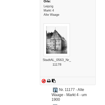
Leipzig
Markt 4
Alte Waage
StadtAL_0563_Nr_
11178
Nr. 11177 - Alte
Waage - Markt 4 - um
1900