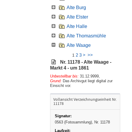
Alte Burg
Alte Elster
Alte Halle
Alte Thomasmühle
Alte Waage
2
3
>
>>
1
Nr. 11178 - Alte Waage -
Markt 4 - um 1861
Unbestellbar bis:
31.12.9999
,
Grund:
Das Archivgut liegt digital zur
Einsicht vor.
Vollansicht Verzeichnungseinheit Nr.
11178
0563 (Fotosammlung), Nr. 11178