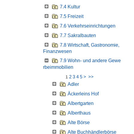
7.4 Kultur
7.5 Freizeit
7.6 Verkehrseinrichtungen
7.7 Sakralbauten
7.8 Wirtschaft, Gastronomie,
Finanzwesen
7.9 Wohn- und andere Gewe
rbeimmobilien
2
3
4
5
>
>>
1
Adler
Äckerleins Hof
Albertgarten
Alberthaus
Alte Börse
Alte Buchhändlerbörse