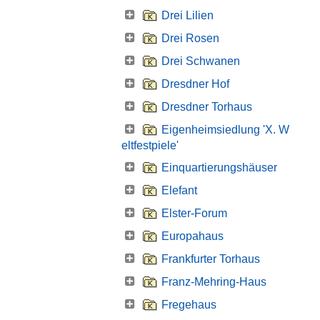
Drei Lilien
Drei Rosen
Drei Schwanen
Dresdner Hof
Dresdner Torhaus
Eigenheimsiedlung 'X. W
eltfestpiele'
Einquartierungshäuser
Elefant
Elster-Forum
Europahaus
Frankfurter Torhaus
Franz-Mehring-Haus
Fregehaus