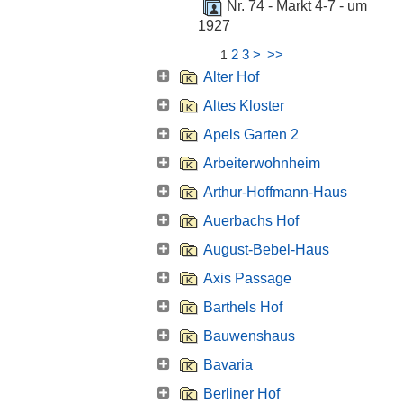
Nr. 74 - Markt 4-7 - um
1927
2
3
>
>>
1
Alter Hof
Altes Kloster
Apels Garten 2
Arbeiterwohnheim
Arthur-Hoffmann-Haus
Auerbachs Hof
August-Bebel-Haus
Axis Passage
Barthels Hof
Bauwenshaus
Bavaria
Berliner Hof