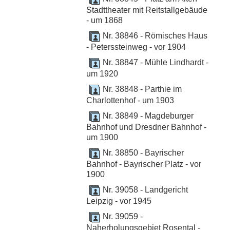
Stadttheater mit Reitstallgebäude
- um 1868
Nr. 38846 - Römisches Haus
- Peterssteinweg - vor 1904
Nr. 38847 - Mühle Lindhardt -
um 1920
Nr. 38848 - Parthie im
Charlottenhof - um 1903
Nr. 38849 - Magdeburger
Bahnhof und Dresdner Bahnhof -
um 1900
Nr. 38850 - Bayrischer
Bahnhof - Bayrischer Platz - vor
1900
Nr. 39058 - Landgericht
Leipzig - vor 1945
Nr. 39059 -
Naherholungsgebiet Rosental -