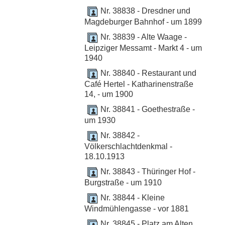
Nr. 38838 - Dresdner und
Magdeburger Bahnhof - um 1899
Nr. 38839 - Alte Waage -
Leipziger Messamt - Markt 4 - um
1940
Nr. 38840 - Restaurant und
Café Hertel - Katharinenstraße
14, - um 1900
Nr. 38841 - Goethestraße -
um 1930
Nr. 38842 -
Völkerschlachtdenkmal -
18.10.1913
Nr. 38843 - Thüringer Hof -
Burgstraße - um 1910
Nr. 38844 - Kleine
Windmühlengasse - vor 1881
Nr. 38845 - Platz am Alten