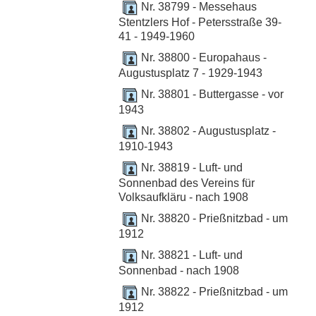
Nr. 38799 - Messehaus
Stentzlers Hof - Petersstraße 39-
41 - 1949-1960
Nr. 38800 - Europahaus -
Augustusplatz 7 - 1929-1943
Nr. 38801 - Buttergasse - vor
1943
Nr. 38802 - Augustusplatz -
1910-1943
Nr. 38819 - Luft- und
Sonnenbad des Vereins für
Volksaufkläru - nach 1908
Nr. 38820 - Prießnitzbad - um
1912
Nr. 38821 - Luft- und
Sonnenbad - nach 1908
Nr. 38822 - Prießnitzbad - um
1912