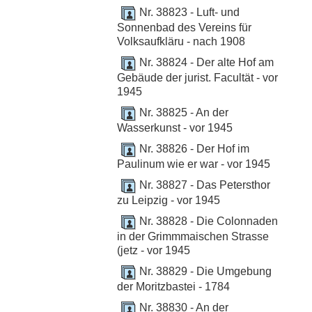
Nr. 38823 - Luft- und
Sonnenbad des Vereins für
Volksaufkläru - nach 1908
Nr. 38824 - Der alte Hof am
Gebäude der jurist. Facultät - vor
1945
Nr. 38825 - An der
Wasserkunst - vor 1945
Nr. 38826 - Der Hof im
Paulinum wie er war - vor 1945
Nr. 38827 - Das Petersthor
zu Leipzig - vor 1945
Nr. 38828 - Die Colonnaden
in der Grimmmaischen Strasse
(jetz - vor 1945
Nr. 38829 - Die Umgebung
der Moritzbastei - 1784
Nr. 38830 - An der