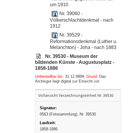
um 1910
Nr. 39060 -
Völkerschlachtdenkmal - nach
1912
Nr. 39529 -
Reformationsdenkmal (Luther u.
Melanchton) - Joha - nach 1883
Nr. 39530 - Museum der
bildenden Künste - Augustusplatz -
1858-1886
Unbestellbar bis:
31.12.9999
,
Grund:
Das
Archivgut liegt digital zur Einsicht vor.
Vollansicht Verzeichnungseinheit Nr. 39530
0563 (Fotosammlung), Nr. 39530
1858-1886