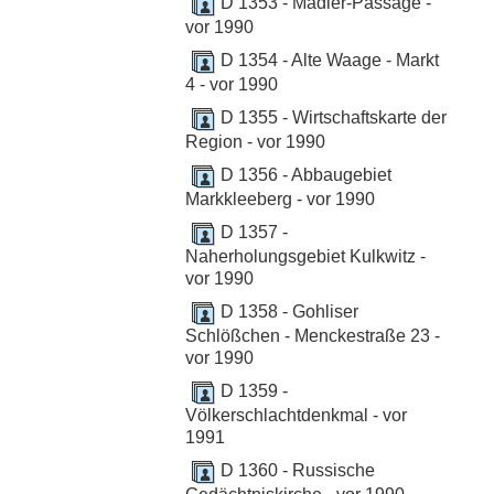
D 1353 - Mädler-Passage -
vor 1990
D 1354 - Alte Waage - Markt
4 - vor 1990
D 1355 - Wirtschaftskarte der
Region - vor 1990
D 1356 - Abbaugebiet
Markkleeberg - vor 1990
D 1357 -
Naherholungsgebiet Kulkwitz -
vor 1990
D 1358 - Gohliser
Schlößchen - Menckestraße 23 -
vor 1990
D 1359 -
Völkerschlachtdenkmal - vor
1991
D 1360 - Russische