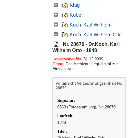
Klug
Kober
Koch, Karl Wilhelm
Koch, Karl Wilhelm Otto
Nr. 28670 - Dr.Koch, Karl
Wilhelm Otto - 1848
Unbestellbar bis:
31.12.9999
,
Grund:
Das Archivgut liegt digital zur
Einsicht vor.
Vollansicht Verzeichnungseinheit Nr.
28670
0563 (Fotosammlung), Nr. 28670
1848
Dr.Koch, Karl Wilhelm Otto