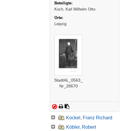
Koch, Karl Wilhelm Otto
Leipzig
StadtAL_0563_
Nr_28670
Kockel, Franz Richard
Köbler, Robert