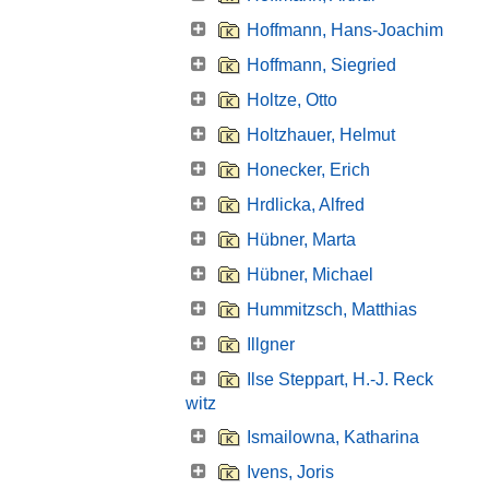
Hoffmann, Hans-Joachim
Hoffmann, Siegried
Holtze, Otto
Holtzhauer, Helmut
Honecker, Erich
Hrdlicka, Alfred
Hübner, Marta
Hübner, Michael
Hummitzsch, Matthias
Illgner
Ilse Steppart, H.-J. Reck
witz
Ismailowna, Katharina
Ivens, Joris