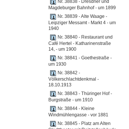
Nr. 38838 - Dresdner und
Magdeburger Bahnhof - um 1899
Nr. 38839 - Alte Waage -
Leipziger Messamt - Markt 4 - um
1940
Nr. 38840 - Restaurant und
Café Hertel - Katharinenstraße
14, - um 1900
Nr. 38841 - Goethestraße -
um 1930
Nr. 38842 -
Völkerschlachtdenkmal -
18.10.1913
Nr. 38843 - Thüringer Hof -
Burgstraße - um 1910
Nr. 38844 - Kleine
Windmühlengasse - vor 1881
Nr. 38845 - Platz am Alten