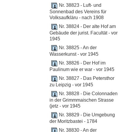
Nr. 38823 - Luft- und
Sonnenbad des Vereins für
Volksaufkläru - nach 1908
Nr. 38824 - Der alte Hof am
Gebäude der jurist. Facultät - vor
1945
Nr. 38825 - An der
Wasserkunst - vor 1945
Nr. 38826 - Der Hof im
Paulinum wie er war - vor 1945
Nr. 38827 - Das Petersthor
zu Leipzig - vor 1945
Nr. 38828 - Die Colonnaden
in der Grimmmaischen Strasse
(jetz - vor 1945
Nr. 38829 - Die Umgebung
der Moritzbastei - 1784
Nr. 38830 - An der