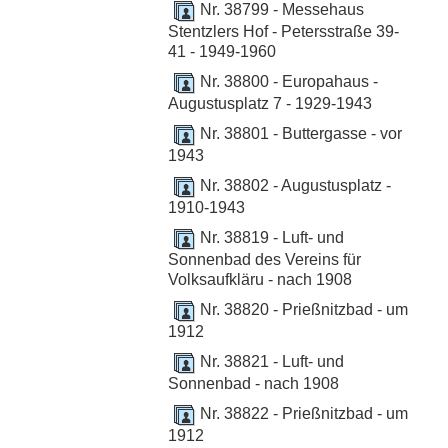
Nr. 38799 - Messehaus
Stentzlers Hof - Petersstraße 39-
41 - 1949-1960
Nr. 38800 - Europahaus -
Augustusplatz 7 - 1929-1943
Nr. 38801 - Buttergasse - vor
1943
Nr. 38802 - Augustusplatz -
1910-1943
Nr. 38819 - Luft- und
Sonnenbad des Vereins für
Volksaufkläru - nach 1908
Nr. 38820 - Prießnitzbad - um
1912
Nr. 38821 - Luft- und
Sonnenbad - nach 1908
Nr. 38822 - Prießnitzbad - um
1912