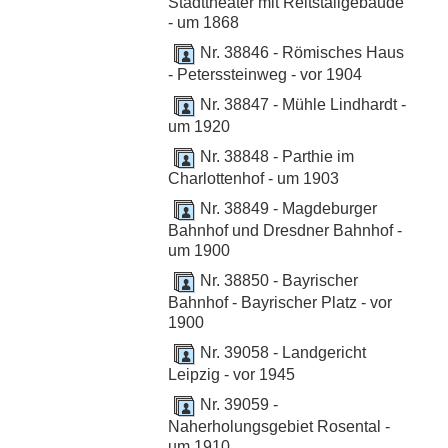
Stadttheater mit Reitstallgebäude
- um 1868
Nr. 38846 - Römisches Haus
- Peterssteinweg - vor 1904
Nr. 38847 - Mühle Lindhardt -
um 1920
Nr. 38848 - Parthie im
Charlottenhof - um 1903
Nr. 38849 - Magdeburger
Bahnhof und Dresdner Bahnhof -
um 1900
Nr. 38850 - Bayrischer
Bahnhof - Bayrischer Platz - vor
1900
Nr. 39058 - Landgericht
Leipzig - vor 1945
Nr. 39059 -
Naherholungsgebiet Rosental -
um 1910